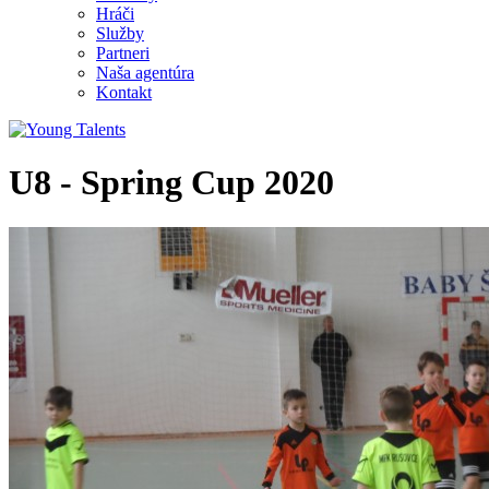
Hráči
Služby
Partneri
Naša agentúra
Kontakt
U8 - Spring Cup 2020