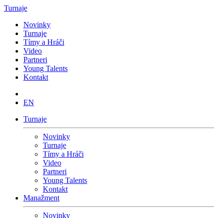
Turnaje
Novinky
Turnaje
Tímy a Hráči
Video
Partneri
Young Talents
Kontakt
EN
Turnaje
Novinky
Turnaje
Tímy a Hráči
Video
Partneri
Young Talents
Kontakt
Manažment
Novinky