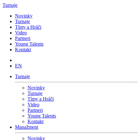
Turnaje
Novinky
Turnaje
Tímy a Hráči
Video
Partneri
Young Talents
Kontakt
EN
Turnaje
Novinky
Turnaje
Tímy a Hráči
Video
Partneri
Young Talents
Kontakt
Manažment
Novinky