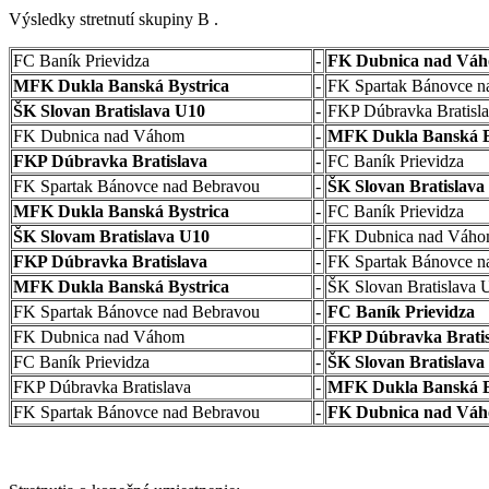
Výsledky stretnutí skupiny B .
FC Baník Prievidza
-
FK Dubnica nad Vá
MFK Dukla Banská Bystrica
-
FK Spartak Bánovce n
ŠK Slovan Bratislava U10
-
FKP Dúbravka Bratisl
FK Dubnica nad Váhom
-
MFK Dukla Banská B
FKP Dúbravka Bratislava
-
FC Baník Prievidza
FK Spartak Bánovce nad Bebravou
-
ŠK Slovan Bratislava
MFK Dukla Banská Bystrica
-
FC Baník Prievidza
ŠK Slovam Bratislava U10
-
FK Dubnica nad Váh
FKP Dúbravka Bratislava
-
FK Spartak Bánovce n
MFK Dukla Banská Bystrica
-
ŠK Slovan Bratislava 
FK Spartak Bánovce nad Bebravou
-
FC Baník Prievidza
FK Dubnica nad Váhom
-
FKP Dúbravka Bratis
FC Baník Prievidza
-
ŠK Slovan Bratislava
FKP Dúbravka Bratislava
-
MFK Dukla Banská B
FK Spartak Bánovce nad Bebravou
-
FK Dubnica nad Vá