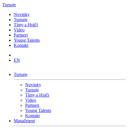
Turnaje
Novinky
Turnaje
Tímy a Hráči
Video
Partneri
Young Talents
Kontakt
EN
Turnaje
Novinky
Turnaje
Tímy a Hráči
Video
Partneri
Young Talents
Kontakt
Manažment