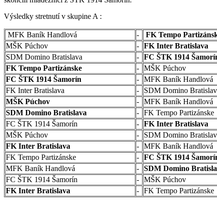
Výsledky stretnutí v skupine A :
MFK Baník Handlová
-
FK Tempo Partizáns
MŠK Púchov
-
FK Inter Bratislava
SDM Domino Bratislava
-
FC ŠTK 1914 Šamor
FK Tempo Partizánske
-
MŠK Púchov
FC ŠTK 1914 Šamorín
-
MFK Baník Handlová
FK Inter Bratislava
-
SDM Domino Bratislav
MŠK Púchov
-
MFK Baník Handlová
SDM Domino Bratislava
-
FK Tempo Partizánske
FC ŠTK 1914 Šamorín
-
FK Inter Bratislava
MŠK Púchov
-
SDM Domino Bratislav
FK Inter Bratislava
-
MFK Baník Handlová
FK Tempo Partizánske
-
FC ŠTK 1914 Šamorí
MFK Baník Handlová
-
SDM Domino Bratisl
FC ŠTK 1914 Šamorín
-
MŠK Púchov
FK Inter Bratislava
-
FK Tempo Partizánske