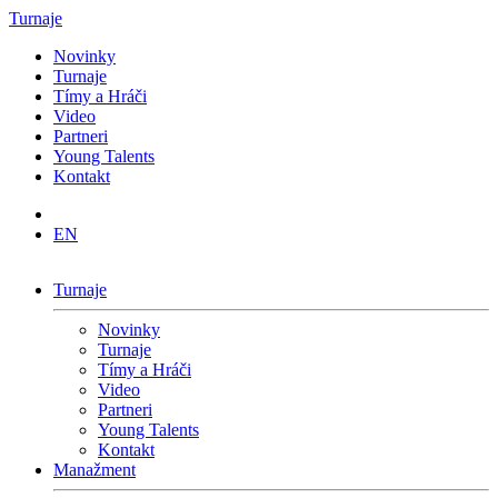
Turnaje
Novinky
Turnaje
Tímy a Hráči
Video
Partneri
Young Talents
Kontakt
EN
Turnaje
Novinky
Turnaje
Tímy a Hráči
Video
Partneri
Young Talents
Kontakt
Manažment